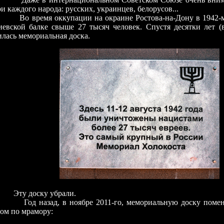
и каждого народа: русских, украинцев, белорусов...
Во время оккупации на окраине Ростова-на-Дону в
1942-
иевской балке свыше 27 тысяч человек. Спустя десятки лет (
лась мемориальная доска.
Эту доску убрали.
 назад, в ноябре
2011-го,
мемориальную доску поменя
том по мрамору: