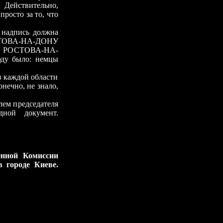
Действительно,
просто за то, что
адпись должна
ТОВА-НА-ДОНУ
РОСТОВА-НА-
 было: немцы
каждой области
нечно, не знало,
м председателя
ной документ.
енной Комиссии
 городе Киеве.