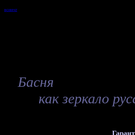
ВОЗВРАТ
Басня
как зеркало ру
Гарант