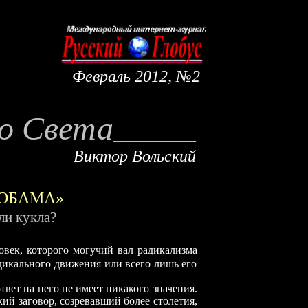
Февраль
2012, №2
о Света
__________
Виктор Вольский
«ОБАМА»
ли кукла?
овек, которого могучий вал радикализма
дикального движения или всего лишь его
твет на него не имеет никакого значения.
ий заговор, созревавший более столетия,