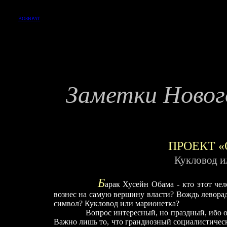
ВОЗВРАТ
Заметки Новог
ПРОЕКТ 
Кукловод и
Б
арак Хусейн Обама - кто этот чел
вознес на самую вершину власти? Вождь левора
символ? Кукловод или марионетка?
Вопрос интересный, но праздный, ибо о
Важно лишь то, что грандиозный социалистическ