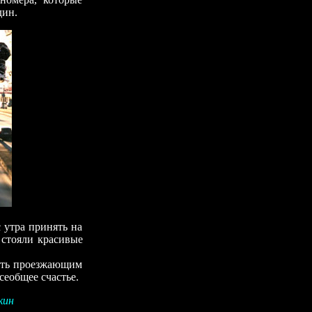
дин.
утра принять на
, стояли красивые
ть проезжающим
сеобщее счастье.
кин