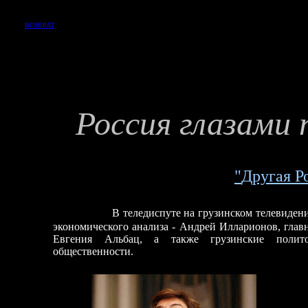
ВОЗВРАТ
Россия глазами
"
Д
ругая Р
В
теледиспуте на грузинском телевиден
экономического анализа - Андрей Илларионов, гла
Евгения Альбац, а также грузинские полито
общественности.