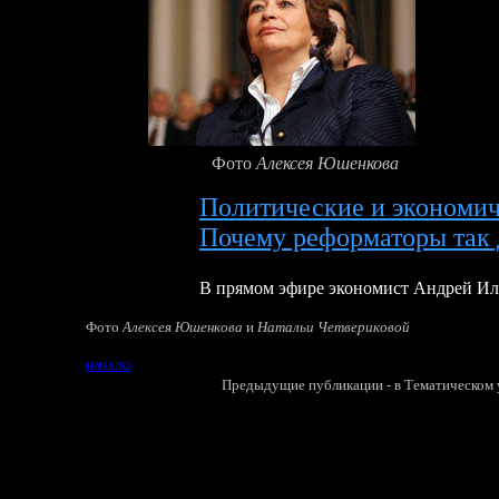
Фото
Алексея Юшенкова
Политические и экономич
Почему реформаторы так 
В прямом эфире экономист Андрей И
Фото
Алексея Юшенкова
и
Натальи Четвериковой
НАЧАЛО
Предыдущие публикации - в Тематическом у