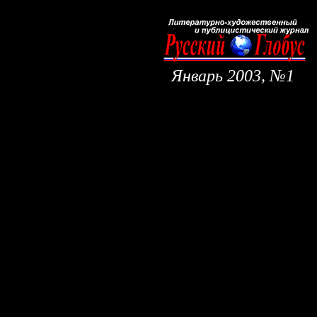
Январь
2003,
№1