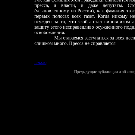
пресса, и власти, и даже депутаты. Ст
(усыновленному из России), как фамилия этог
первых полосах всех газет. Когда никому н
осужден за то, что якобы стал виновником а
защиту этого несправедливо осужденного подня
освобождения.
Мы стараемся заступаться за всех неспра
слишком много. Пресса не справляется.
Н
АЧАЛО
Предыдущие публикации и об авторе