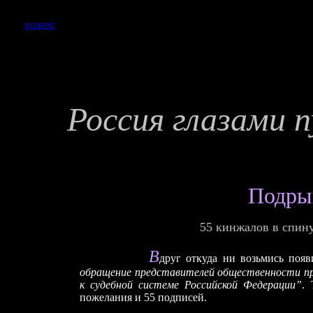
ВОЗВРАТ
Россия глазами 
Подры
55 кинжалов в спину
В
друг откуда ни возьмись поя
обращение представителей общественности пр
к судебной системе Российской Федерации”
.
пожелания и 55 подписей.