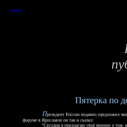
ВОЗВРАТ
пу
Пятерка по д
П
резидент России недавно предложил ми
форуме в Ярославле он так и сказал:
“Сегодня я предлагаю своё мнение о том, каки