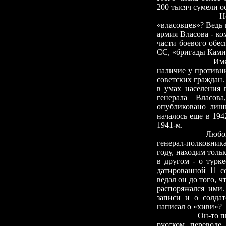
200 тысяч сумели ос
Но почему в С
«власовцев»? Ведь 
армия Власова
-
ком
части боевого обе
СС, «бригады Камин
Имя Власова со
наличие у противн
советских граждан.
в умах населения
генерала Власов
опубликовано лишь
началось еще в 194
1941-м.
Любопытно, что
генерал-полковник
году, находим толь
в другом
-
о турке
датированной 11 се
ведал он до того, ч
распоряжался ими.
записи и о солдат
написал о «хиви»?
Он-то писал, да 
русском переводе