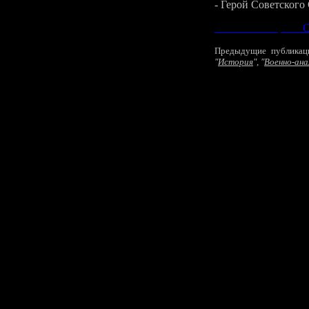
- Герой Советского
См
Предыдущие публикац
"
История
", "
Военно-ана