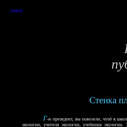
ВОЗВРАТ
пу
Стенка п
Г
-н президент, вы повелели, чтоб в шко
экологии, учителя экологии, учебники экологии.