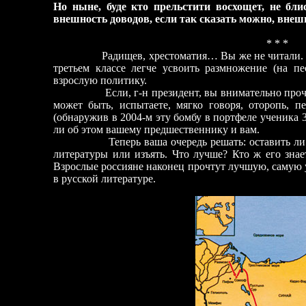
Но ныне, буде кто прельстити восхощет, не бл
внешность доводов, если так сказать можно, внеш
* * *
Радищев, хрестоматия… Вы же не читали. И ник
третьем классе легче усвоить размножение (на пе
взрослую политику.
Если, г-н президент, вы внимательно прочтете 
может быть, испытаете, мягко говоря, оторопь, 
(обнаружив в 2004-м эту бомбу в портфеле ученика 3-
ли об этом вашему предшественнику и вам.
Теперь ваша очередь решать: оставить ли в 
литературы или изъять. Что лучше? Кто ж его знает
Взрослые россияне наконец прочтут лучшую, саму
в русской литературе.