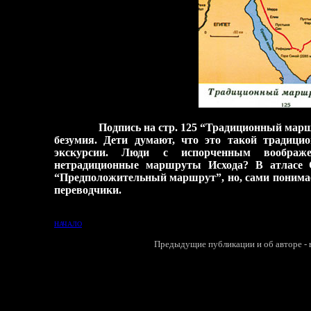
Подпись на стр. 125 “Традиционный марш
безумия. Дети думают, что это такой традиц
экскурси
и
. Люди с испорченным воображе
нетрадиционные маршруты Исхода? В атласе 
“Предположительный маршрут”, но, сами понимает
переводчики.
НАЧАЛО
Предыдущие публикации и об авторе - в