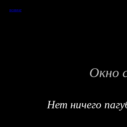
ВОЗВРАТ
Окно
с
Нет ничего пагу