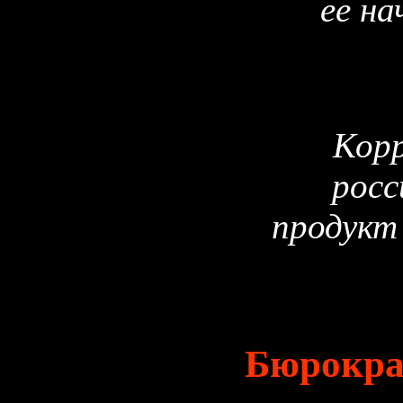
ее на
Корр
рос
продукт
Бюрокра