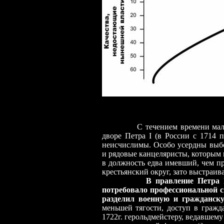
С течением времени мало что 
дворе Петра I (в России с 1714 по
неисчислимы. Особо усердны выбо
и рядовые канцеляристы, которым 
в должность едва имевший, чем пр
крестьянский округ, зато выстраи
В правление Петра 
потребовало профессиональной с
разделил военную и гражданск
меньшей тягости, доступ в граж
1722г. герольдмейстеру, ведавшему