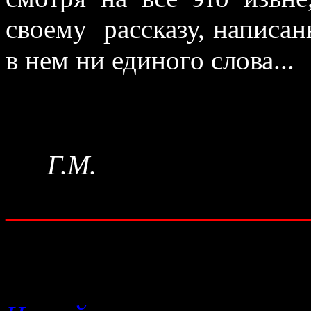
своему
рассказу, написа
в нем ни единого слова...
Г.М.
______________________