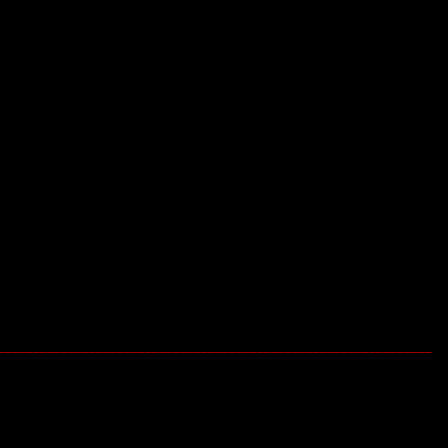
______________________________________________________________