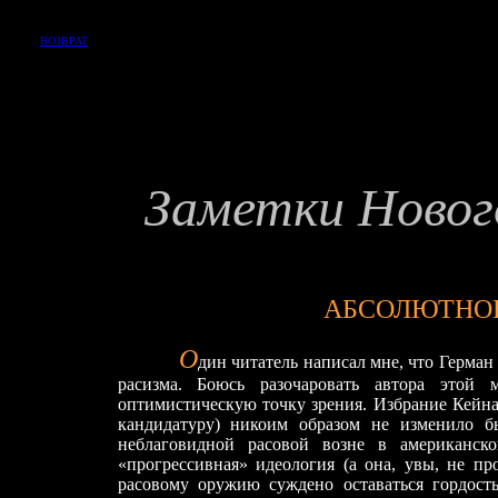
ВОЗВРАТ
Заметки Новог
АБСОЛЮТНО
О
дин читатель написал мне, что Герман
расизма. Боюсь разочаровать автора этой
оптимистическую точку зрения. Избрание Кейна 
кандидатуру) никоим образом не изменило 
неблаговидной расовой возне в американск
«прогрессивная» идеология (а она, увы, не пр
расовому оружию суждено оставаться гордост