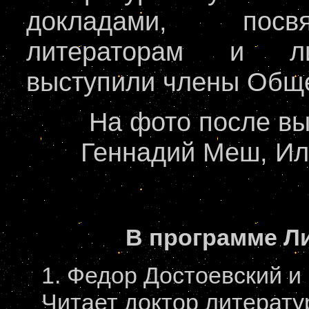
докладами, посв
литераторам и ли
выступили члены Обще
На фото после вы
Геннадий Меш, Ил
В программе Л
1. Федор Достоевский 
Читает доктор литерат