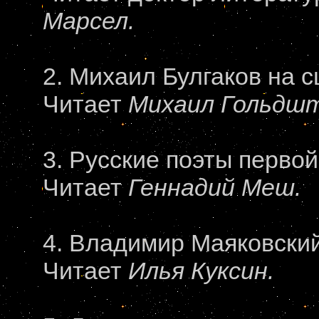
Марсел.
2. Михаил Булгаков на с
Читает
Михаил Гольдшт
3. Русские поэты перво
Читает
Геннадий Меш.
4. Владимир Маяковский
Читает
Илья Куксин.