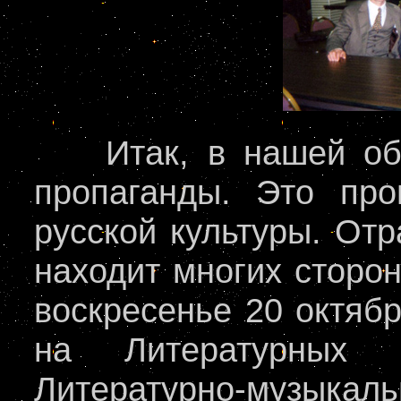
Итак, в нашей общ
пропаганды. Это про
русской культуры. Отр
находит многих сторон
воскресенье 20 октября
на Литературных ч
Литературно-музыкаль