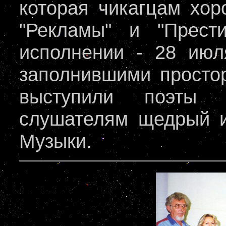
которая чикагцам хо
"Рекламы" и "Прест
исполнении - 28 июл
заполнившими простор
выступили поэты 
слушателям щедрый и
Музыки.